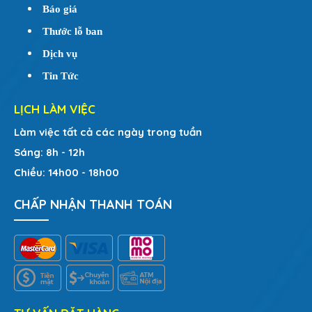
Báo giá
Thước lỗ ban
Dịch vụ
Tin Tức
LỊCH LÀM VIỆC
Làm việc tất cả các ngày trong tuần
Sáng: 8h - 12h
Chiều: 14h00 - 18h00
CHẤP NHẬN THANH TOÁN