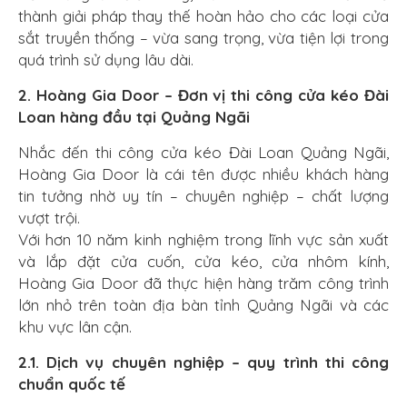
thành giải pháp thay thế hoàn hảo cho các loại cửa
sắt truyền thống – vừa sang trọng, vừa tiện lợi trong
quá trình sử dụng lâu dài.
2. Hoàng Gia Door – Đơn vị thi công cửa kéo Đài
Loan hàng đầu tại Quảng Ngãi
Nhắc đến thi công cửa kéo Đài Loan Quảng Ngãi,
Hoàng Gia Door là cái tên được nhiều khách hàng
tin tưởng nhờ uy tín – chuyên nghiệp – chất lượng
vượt trội.
Với hơn 10 năm kinh nghiệm trong lĩnh vực sản xuất
và lắp đặt cửa cuốn, cửa kéo, cửa nhôm kính,
Hoàng Gia Door đã thực hiện hàng trăm công trình
lớn nhỏ trên toàn địa bàn tỉnh Quảng Ngãi và các
khu vực lân cận.
2.1. Dịch vụ chuyên nghiệp – quy trình thi công
chuẩn quốc tế