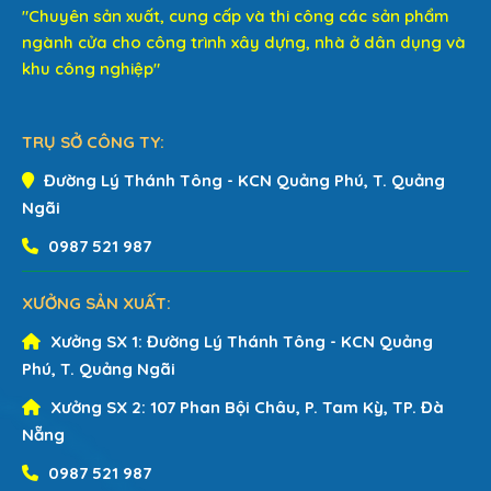
"Chuyên sản xuất, cung cấp và thi công các sản phẩm
ngành cửa cho công trình xây dựng, nhà ở dân dụng và
khu công nghiệp"
TRỤ SỞ CÔNG TY:
Đường Lý Thánh Tông - KCN Quảng Phú, T. Quảng
Ngãi
0987 521 987
XƯỞNG SẢN XUẤT:
Xưởng SX 1:
Đường Lý Thánh Tông - KCN Quảng
Phú, T. Quảng Ngãi
Xưởng SX 2:
107 Phan Bội Châu, P. Tam Kỳ, TP. Đà
Nẵng
0987 521 987