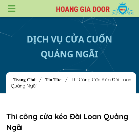
DỊCH VỤ CỬA CUỐN
QUẢNG NGÃI
/
/
Thi Công Cửa Kéo Đài Loan
Trang Chủ
Tin Tức
Quảng Ngãi
Thi công cửa kéo Đài Loan Quảng
Ngãi