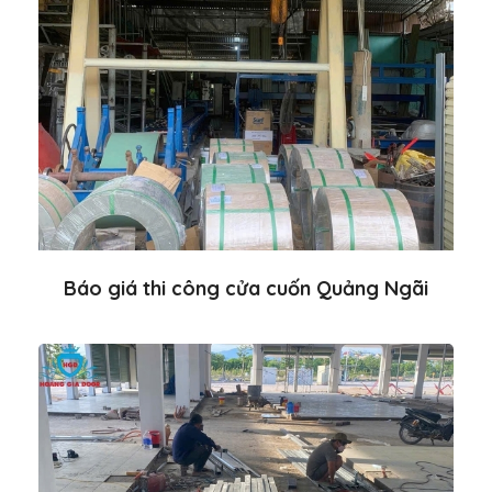
Báo giá thi công cửa cuốn Quảng Ngãi