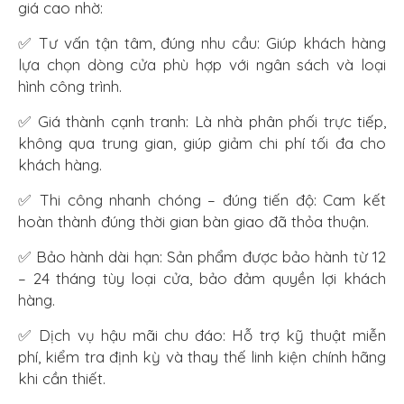
giá cao nhờ:
✅ Tư vấn tận tâm, đúng nhu cầu: Giúp khách hàng
lựa chọn dòng cửa phù hợp với ngân sách và loại
hình công trình.
✅ Giá thành cạnh tranh: Là nhà phân phối trực tiếp,
không qua trung gian, giúp giảm chi phí tối đa cho
khách hàng.
✅ Thi công nhanh chóng – đúng tiến độ: Cam kết
hoàn thành đúng thời gian bàn giao đã thỏa thuận.
✅ Bảo hành dài hạn: Sản phẩm được bảo hành từ 12
– 24 tháng tùy loại cửa, bảo đảm quyền lợi khách
hàng.
✅ Dịch vụ hậu mãi chu đáo: Hỗ trợ kỹ thuật miễn
phí, kiểm tra định kỳ và thay thế linh kiện chính hãng
khi cần thiết.