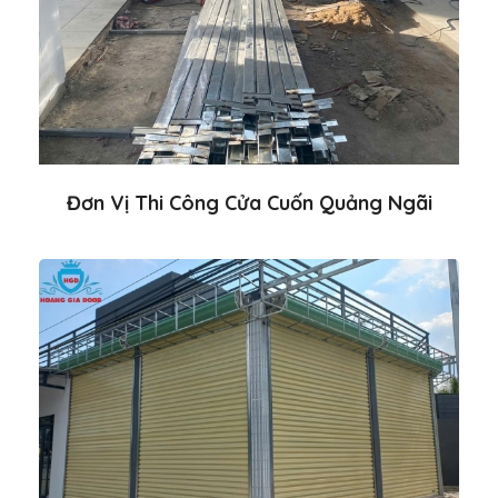
Đơn Vị Thi Công Cửa Cuốn Quảng Ngãi