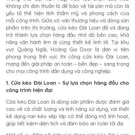
không chỉ đơn thuần là để bảo vệ tài sản mà còn là
yếu tố thể hiện tính thẩm mỹ và phong cách của
mỗi công trình. Giữa vô vàn thương hiệu và dòng sản
phẩm trên thị trường, cửa kéo Đài Loan đã và đang
trở thành lựa chọn hàng đầu nhờ độ bền cao, khả
năng vận hành êm ái cùng thiết kế tinh tế. Tại khu
vực Quảng Ngãi, Hoàng Gia Door là đơn vị tiên
phong trong lĩnh vực thi công cửa kéo Đài Loan,
mang đến giải pháp an toàn – bền đẹp – sang trọng
cho mọi công trình dân dụng và công nghiệp.
1. Cửa kéo Đài Loan – Sự lựa chọn hàng đầu cho
công trình hiện đại
Cửa kéo Đài Loan là dòng sản phẩm được đánh giá
cao về cả chất lượng và tính năng sử dụng, với thiết
kế dạng nan kéo xếp lớp có thể đóng mở linh hoạt,
giúp tiết kiệm diện tích và đảm bảo an toàn tối đa.