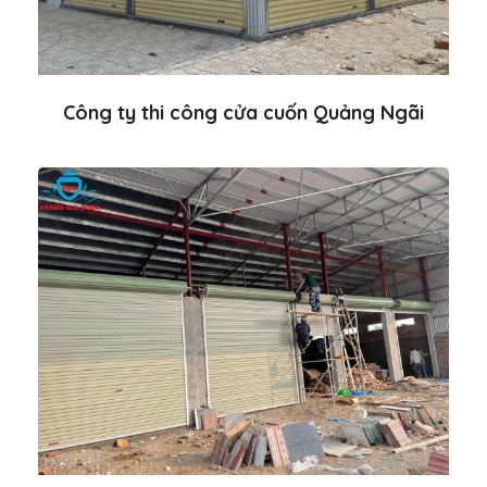
Công ty thi công cửa cuốn Quảng Ngãi