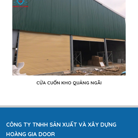
CỬA CUỐN KHO QUẢNG NGÃI
CÔNG TY TNHH SẢN XUẤT VÀ XÂY DỰNG
HOÀNG GIA DOOR