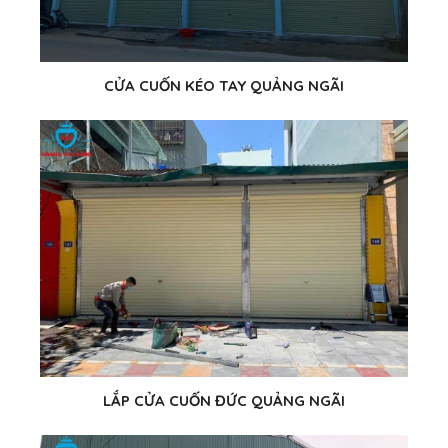
CỬA CUỐN KÉO TAY QUẢNG NGÃI
LẮP CỬA CUỐN ĐỨC QUẢNG NGÃI