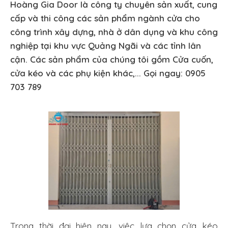
Hoàng Gia Door là công ty chuyên sản xuất, cung
cấp và thi công các sản phẩm ngành cửa cho
công trình xây dựng, nhà ở dân dụng và khu công
nghiệp tại khu vực Quảng Ngãi và các tỉnh lân
cận. Các sản phẩm của chúng tôi gồm Cửa cuốn,
cửa kéo và các phụ kiện khác,... Gọi ngay: 0905
703 789
Trong thời đại hiện nay, việc lựa chọn cửa kéo