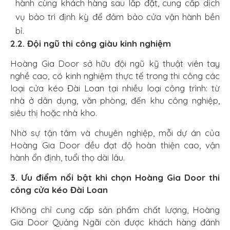
hành cùng khách hàng sau lắp đặt, cung cấp dịch
vụ bảo trì định kỳ để đảm bảo cửa vận hành bền
bỉ.
2.2. Đội ngũ thi công giàu kinh nghiệm
Hoàng Gia Door sở hữu đội ngũ kỹ thuật viên tay
nghề cao, có kinh nghiệm thực tế trong thi công các
loại cửa kéo Đài Loan tại nhiều loại công trình: từ
nhà ở dân dụng, văn phòng, đến khu công nghiệp,
siêu thị hoặc nhà kho.
Nhờ sự tận tâm và chuyên nghiệp, mỗi dự án của
Hoàng Gia Door đều đạt độ hoàn thiện cao, vận
hành ổn định, tuổi thọ dài lâu.
3. Ưu điểm nổi bật khi chọn Hoàng Gia Door thi
công cửa kéo Đài Loan
Không chỉ cung cấp sản phẩm chất lượng, Hoàng
Gia Door Quảng Ngãi còn được khách hàng đánh