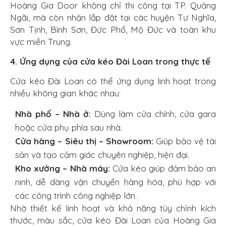
Hoàng Gia Door không chỉ thi công tại TP. Quảng
Ngãi, mà còn nhận lắp đặt tại các huyện Tư Nghĩa,
Sơn Tịnh, Bình Sơn, Đức Phổ, Mộ Đức và toàn khu
vực miền Trung.
4. Ứng dụng của cửa kéo Đài Loan trong thực tế
Cửa kéo Đài Loan có thể ứng dụng linh hoạt trong
nhiều không gian khác nhau:
Nhà phố – Nhà ở:
Dùng làm cửa chính, cửa gara
hoặc cửa phụ phía sau nhà.
Cửa hàng – Siêu thị – Showroom:
Giúp bảo vệ tài
sản và tạo cảm giác chuyên nghiệp, hiện đại.
Kho xưởng – Nhà máy:
Cửa kéo giúp đảm bảo an
ninh, dễ dàng vận chuyển hàng hóa, phù hợp với
các công trình công nghiệp lớn.
Nhờ thiết kế linh hoạt và khả năng tùy chỉnh kích
thước, màu sắc, cửa kéo Đài Loan của Hoàng Gia